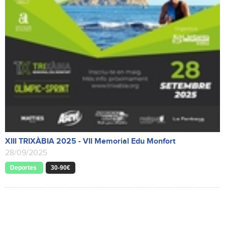
XIII TRIXÀBIA 2025 - VII Memorial Edu Monfort
28/09/2025
Deportes
30-90€