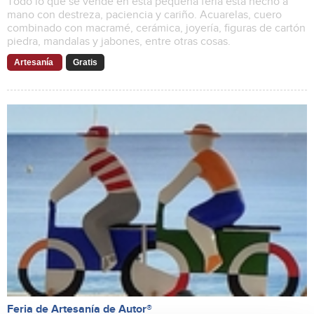
Todo lo que se vende en esta pequeña feria está hecho a
mano con destreza, paciencia y cariño. Acuarelas, cuero
combinado con macramé, cerámica, joyería, figuras de cartón
piedra, mandalas y jabones, entre otras cosas.
Artesanía
Gratis
Feria de Artesanía de Autor®