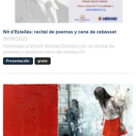
Nit d’Estellés: recital de poemas y cena de cabasset
19/09/2025
Homenaje a Vicent Andrés Estellés con un recital de
poemes y posterior cena de sobaquillo.
Presentación
gratis