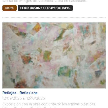
Oficial de Metges de València. Obra en castellano.
Teatro
Precio Donativo 5€ a favor de TAPIS.
Reflejos - Reflexions
12/09/2025 al 12/10/2025
Exposición con la obra conjunta de las artistas plásticas