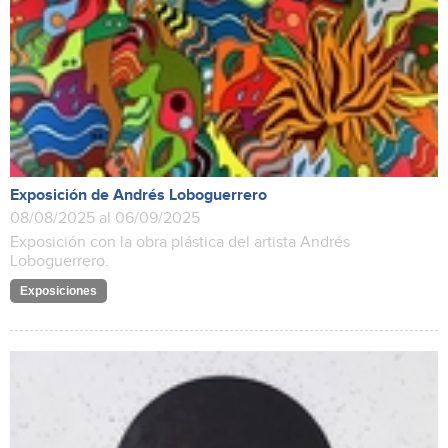
Exposición de Andrés Loboguerrero
08/08/2025 al 06/09/2025
Exposición con la obra plástica del artista Andrés
Loboguerrero.
Exposiciones