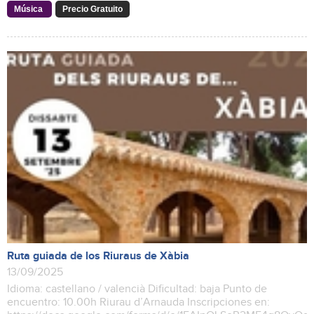
Música
Precio Gratuito
Ruta guiada de los Riuraus de Xàbia
13/09/2025
Idioma: castellano / valencià Dificultad: baja Punto de
encuentro: 10.00h Riurau d’Arnauda Inscripciones en: