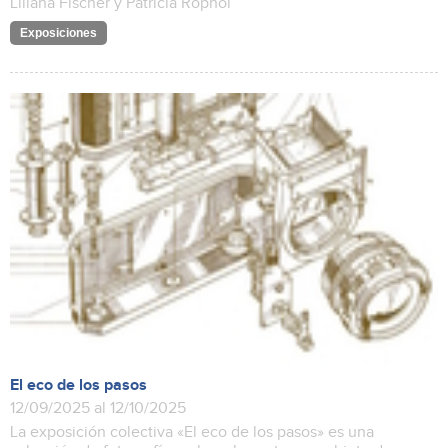
Liliana Fischer y Patricia Rophol
Exposiciones
El eco de los pasos
12/09/2025 al 12/10/2025
La exposición colectiva «El eco de los pasos» es una