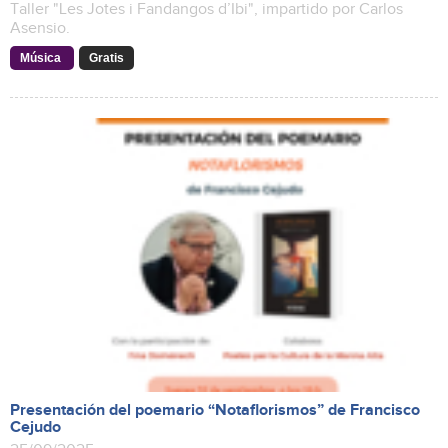
Taller "Les Jotes i Fandangos d’Ibi", impartido por Carlos
Asensio.
Música
Gratis
Presentación del poemario “Notaflorismos” de Francisco
Cejudo