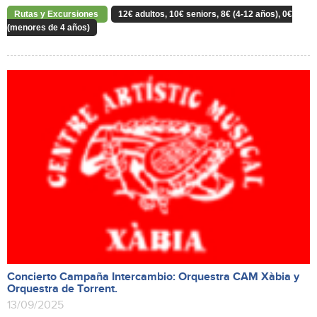
Rutas y Excursiones
12€ adultos, 10€ seniors, 8€ (4-12 años), 0€
(menores de 4 años)
Concierto Campaña Intercambio: Orquestra CAM Xàbia y
Orquestra de Torrent.
13/09/2025