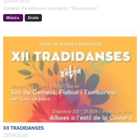
20/09/2025
Jonatan Penalba en concierto: “Reversions”.
Música
Gratis
XII TRADIDANSES
21/09/2025