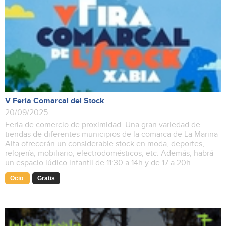
V Feria Comarcal del Stock
20/09/2025
Feria de comercio de proximidad. Una gran variedad de
tiendas de diferentes municipios de la comarca de La Marina
Alta ofrecerán un considerable stock en moda, deportes,
relojería, mobiliario, electrodomésticos, etc. Además, habrá
un espacio lúdico infantil de 11:30 a 14h y de 17 a 20h
Ocio
Gratis