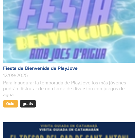
Fiesta de Bienvenida de PlayJove
12/09/2025
Para inaugurar la temporada de PlayJove los más jóvenes
podrán disfrutar de una tarde de diversión con juegos de
agua.
Ocio
gratis