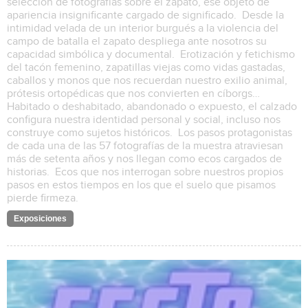
selección de fotografías sobre el zapato, ese objeto de
apariencia insignificante cargado de significado. Desde la
intimidad velada de un interior burgués a la violencia del
campo de batalla el zapato despliega ante nosotros su
capacidad simbólica y documental. Erotización y fetichismo
del tacón femenino, zapatillas viejas como vidas gastadas,
caballos y monos que nos recuerdan nuestro exilio animal,
prótesis ortopédicas que nos convierten en cíborgs…
Habitado o deshabitado, abandonado o expuesto, el calzado
configura nuestra identidad personal y social, incluso nos
construye como sujetos históricos. Los pasos protagonistas
de cada una de las 57 fotografías de la muestra atraviesan
más de setenta años y nos llegan como ecos cargados de
historias. Ecos que nos interrogan sobre nuestros propios
pasos en estos tiempos en los que el suelo que pisamos
pierde firmeza.
Exposiciones