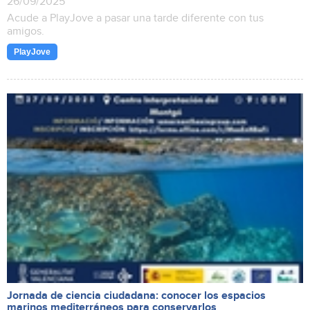
26/09/2025
Acude a PlayJove a pasar una tarde diferente con tus
amigos.
PlayJove
Jornada de ciencia ciudadana: conocer los espacios
marinos mediterráneos para conservarlos