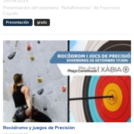
25/09/2025
Presentación del poemario “Notaflorismos” de Francisco
Cejudo
Presentación
gratis
Rocódromo y juegos de Precisión