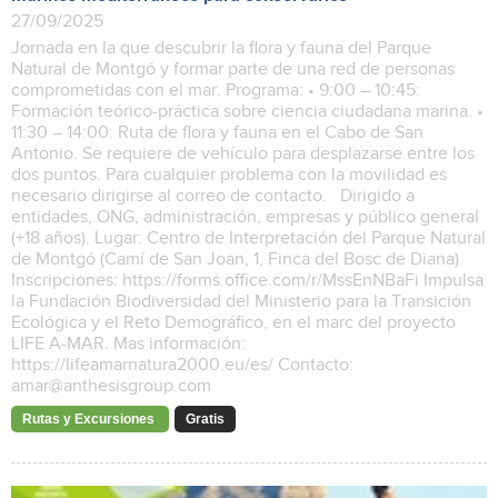
27/09/2025
Jornada en la que descubrir la flora y fauna del Parque
Natural de Montgó y formar parte de una red de personas
comprometidas con el mar. Programa: • 9:00 – 10:45:
Formación teórico-práctica sobre ciencia ciudadana marina. •
11:30 – 14:00: Ruta de flora y fauna en el Cabo de San
Antonio. Se requiere de vehículo para desplazarse entre los
dos puntos. Para cualquier problema con la movilidad es
necesario dirigirse al correo de contacto. Dirigido a
entidades, ONG, administración, empresas y público general
(+18 años). Lugar: Centro de Interpretación del Parque Natural
de Montgó (Camí de San Joan, 1, Finca del Bosc de Diana).
Inscripciones: https://forms.office.com/r/MssEnNBaFi Impulsa
la Fundación Biodiversidad del Ministerio para la Transición
Ecológica y el Reto Demográfico, en el marc del proyecto
LIFE A-MAR. Mas información:
https://lifeamarnatura2000.eu/es/ Contacto:
amar@anthesisgroup.com
Rutas y Excursiones
Gratis