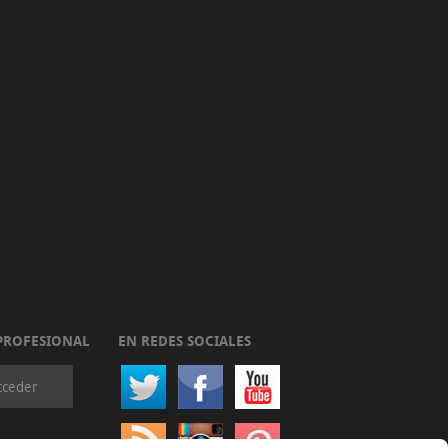
PROFESIONAL
EN REDES SOCIALES
cceder