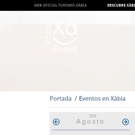
WEB OFICIAL TURISMO XÀBIA
DESCUBRE XÀB
Portada
Eventos en Xàbia
2026
Agosto