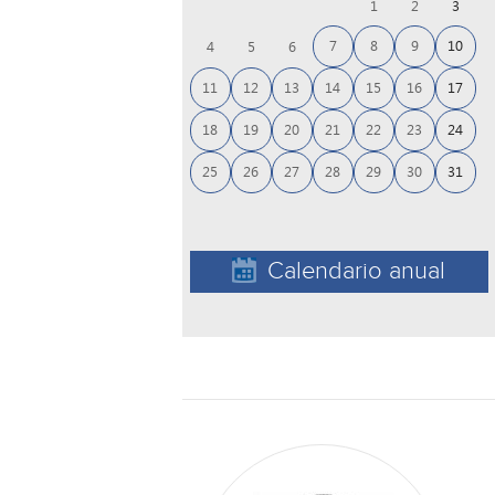
1
2
3
7
8
9
10
4
5
6
11
12
13
14
15
16
17
18
19
20
21
22
23
24
25
26
27
28
29
30
31
Calendario anual