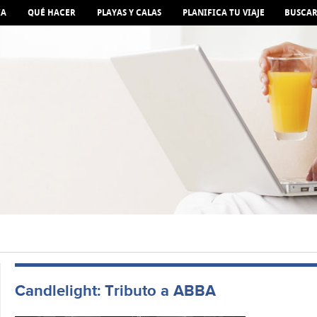
IA
QUÉ HACER
PLAYAS Y CALAS
PLANIFICA TU VIAJE
BUSCA
Candlelight: Tributo a ABBA