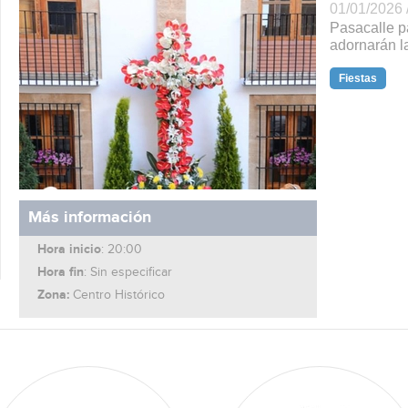
01/01/2026 
Pasacalle p
adornarán l
Fiestas
Más información
Hora inicio
: 20:00
Hora fin
: Sin especificar
Zona:
Centro Histórico