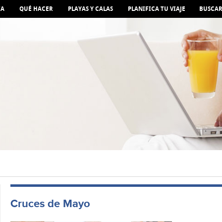
IA
QUÉ HACER
PLAYAS Y CALAS
PLANIFICA TU VIAJE
BUSCA
Cruces de Mayo