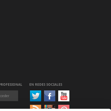
PROFESIONAL
EN REDES SOCIALES
cceder