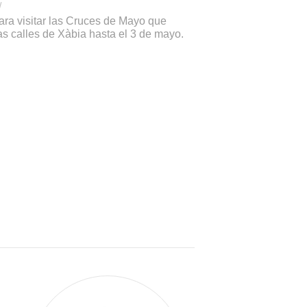
/
ara visitar las Cruces de Mayo que
as calles de Xàbia hasta el 3 de mayo.