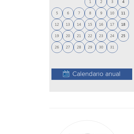
1
2
3
4
5
6
7
8
9
10
11
12
13
14
15
16
17
18
19
20
21
22
23
24
25
26
27
28
29
30
31
Calendario anual