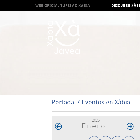
WEB OFICIAL TURISMO XÀBIA
DESCUBRE XÀB
Portada
Eventos en Xàbia
2026
Enero