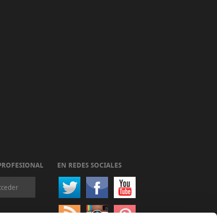
PROFESIONAL
EN REDES SOCIALES
cceder