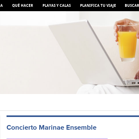
IA
QUÉ HACER
PLAYAS Y CALAS
PLANIFICA TU VIAJE
BUSCA
Concierto Marinae Ensemble