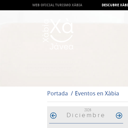
WEB OFICIAL TURISMO XÀBIA
DESCUBRE XÀB
Portada
Eventos en Xàbia
2026
Diciembre