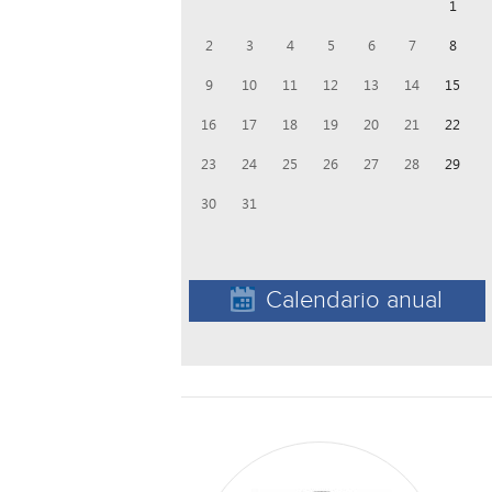
1
2
3
4
5
6
7
8
9
10
11
12
13
14
15
16
17
18
19
20
21
22
23
24
25
26
27
28
29
30
31
Calendario anual