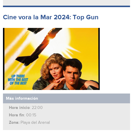
Cine vora la Mar 2024: Top Gun
Más información
Hora inicio
: 22:00
Hora fin
: 00:15
Zona:
Playa del Arenal