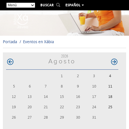
BUSCAR
ESPAÑOL
VALENCIÀ
ENGLISH
FRANÇAIS
DEUTSCH
Portada
Eventos en Xàbia
РУССКИЙ
2026
Agosto
1
2
3
4
5
6
7
8
9
10
11
12
13
14
15
16
17
18
19
20
21
22
23
24
25
26
27
28
29
30
31