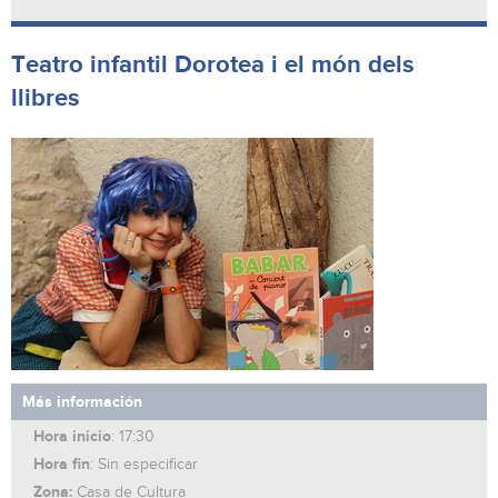
Teatro infantil Dorotea i el món dels
llibres
Más información
Hora inicio
: 17:30
Hora fin
: Sin especificar
Zona:
Casa de Cultura