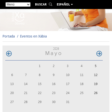
BUSCAR
ESPAÑOL
VALENCIÀ
ENGLISH
FRANÇAIS
DEUTSCH
Portada
Eventos en Xàbia
РУССКИЙ
2026
Mayo
1
2
3
4
5
6
7
8
9
10
11
12
13
14
15
16
17
18
19
20
21
22
23
24
25
26
27
28
29
30
31