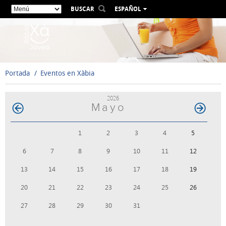
BUSCAR
ESPAÑOL
VALENCIÀ
ENGLISH
FRANÇAIS
DEUTSCH
Portada
Eventos en Xàbia
РУССКИЙ
2026
Mayo
1
2
3
4
5
6
7
8
9
10
11
12
13
14
15
16
17
18
19
20
21
22
23
24
25
26
27
28
29
30
31