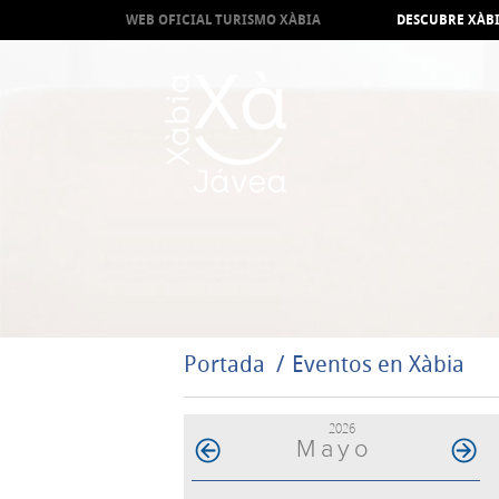
WEB OFICIAL TURISMO XÀBIA
DESCUBRE XÀB
Portada
Eventos en Xàbia
2026
Mayo