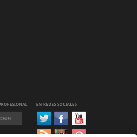
PROFESIONAL
EN REDES SOCIALES
cceder