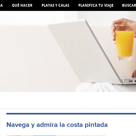
IA
QUÉ HACER
PLAYAS Y CALAS
PLANIFICA TU VIAJE
BUSCA
Navega y admira la costa pintada