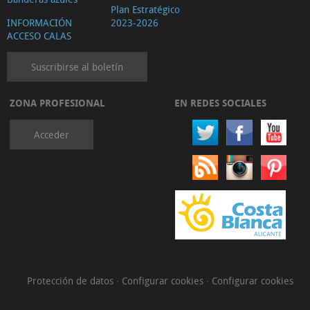
Plan Estratégico
INFORMACIÓN
2023-2026
ACCESO CALAS
Suscribirse al boletín
ZONA PROFESIONAL
EN REDES SOCIALES
Acceder
Protección de datos
·
Configurar cookies
·
Configurar cookies