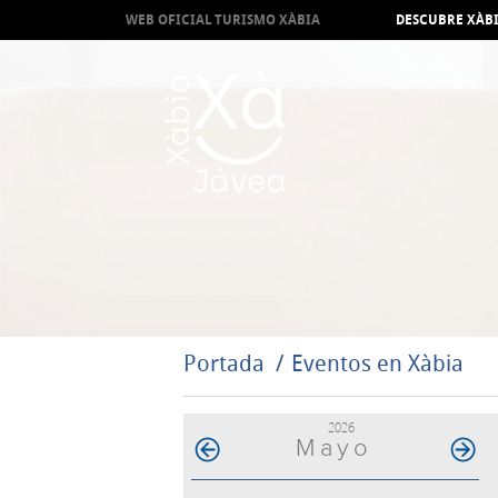
WEB OFICIAL TURISMO XÀBIA
DESCUBRE XÀB
Portada
Eventos en Xàbia
2026
Mayo