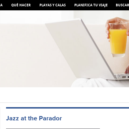
IA
QUÉ HACER
PLAYAS Y CALAS
PLANIFICA TU VIAJE
BUSCA
Jazz at the Parador