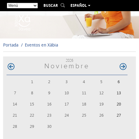
BUSCAR
ESPAÑOL
VALENCIÀ
ENGLISH
FRANÇAIS
DEUTSCH
Portada
Eventos en Xàbia
РУССКИЙ
2026
Noviembre
1
2
3
4
5
6
7
8
9
10
11
12
13
14
15
16
17
18
19
20
21
22
23
24
25
26
27
28
29
30