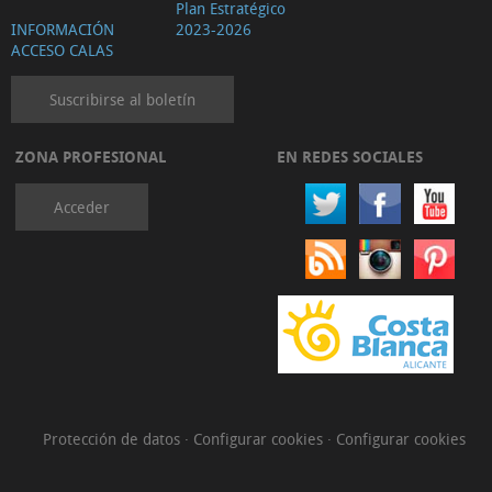
Plan Estratégico
INFORMACIÓN
2023-2026
ACCESO CALAS
Suscribirse al boletín
ZONA PROFESIONAL
EN REDES SOCIALES
Acceder
Protección de datos
·
Configurar cookies
·
Configurar cookies