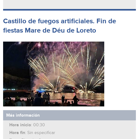
Castillo de fuegos artificiales. Fin de
fiestas Mare de Déu de Loreto
Más información
Hora inicio
: 00:30
Hora fin
: Sin especificar