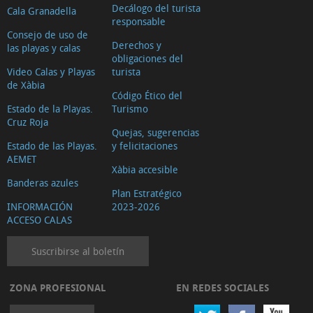
Decálogo del turista
Cala Granadella
responsable
Consejo de uso de
Derechos y
las playas y calas
obligaciones del
Video Calas y Playas
turista
de Xàbia
Código Ético del
Estado de la Playas.
Turismo
Cruz Roja
Quejas, sugerencias
Estado de las Playas.
y felicitaciones
AEMET
Xàbia accesible
Banderas azules
Plan Estratégico
INFORMACIÓN
2023-2026
ACCESO CALAS
Suscribirse al boletín
ZONA PROFESIONAL
EN REDES SOCIALES