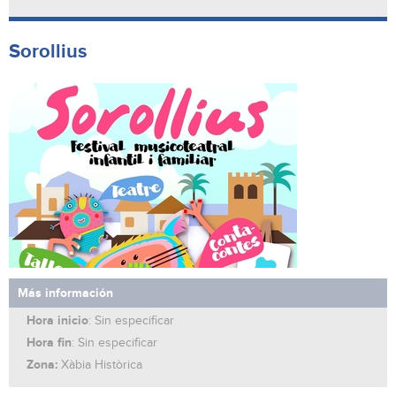
Sorollius
Más información
Hora inicio
: Sin especificar
Hora fin
: Sin especificar
Zona:
Xàbia Històrica