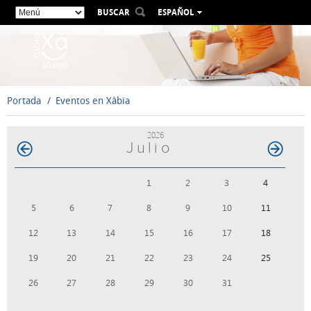
BUSCAR
ESPAÑOL
VALENCIÀ
ENGLISH
FRANÇAIS
DEUTSCH
Portada
Eventos en Xàbia
РУССКИЙ
2026
Julio
1
2
3
4
5
6
7
8
9
10
11
12
13
14
15
16
17
18
19
20
21
22
23
24
25
26
27
28
29
30
31