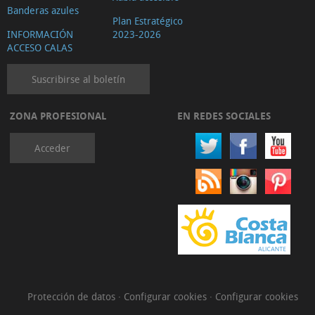
Banderas azules
Plan Estratégico
INFORMACIÓN
2023-2026
ACCESO CALAS
Suscribirse al boletín
ZONA PROFESIONAL
EN REDES SOCIALES
Acceder
Protección de datos
·
Configurar cookies
·
Configurar cookies