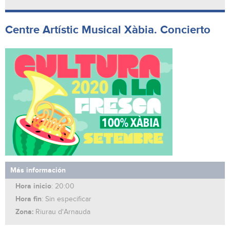
Centre Artístic Musical Xàbia. Concierto
Más información
Hora inicio
: 20:00
Hora fin
: Sin especificar
Zona:
Riurau d'Arnauda