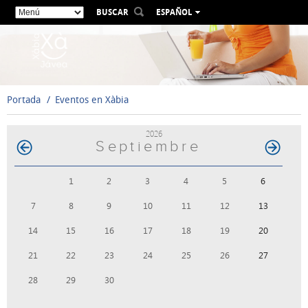
BUSCAR
ESPAÑOL
VALENCIÀ
ENGLISH
FRANÇAIS
DEUTSCH
Portada
Eventos en Xàbia
РУССКИЙ
2026
Septiembre
1
2
3
4
5
6
7
8
9
10
11
12
13
14
15
16
17
18
19
20
21
22
23
24
25
26
27
28
29
30