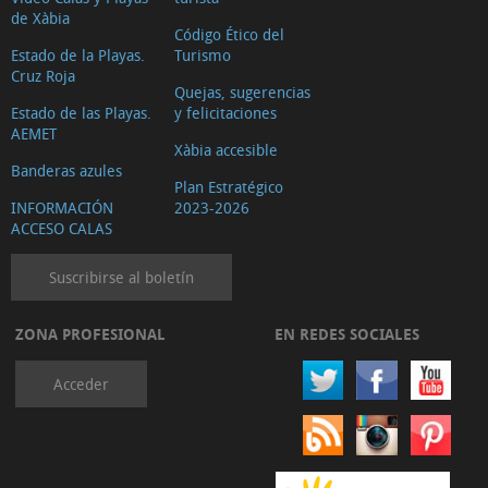
de Xàbia
Código Ético del
Estado de la Playas.
Turismo
Cruz Roja
Quejas, sugerencias
Estado de las Playas.
y felicitaciones
AEMET
Xàbia accesible
Banderas azules
Plan Estratégico
INFORMACIÓN
2023-2026
ACCESO CALAS
Suscribirse al boletín
ZONA PROFESIONAL
EN REDES SOCIALES
Acceder