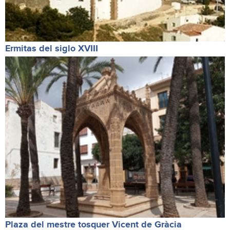
Ermitas del siglo XVIII
Plaza del mestre tosquer Vicent de Gràcia