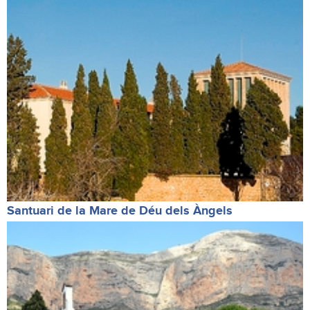
Santuari de la Mare de Déu dels Àngels