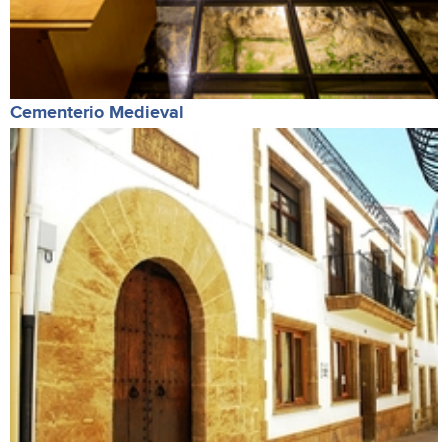
Cementerio Medieval