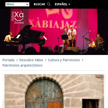
BUSCAR
ESPAÑOL
VALENCIÀ
ENGLISH
FRANÇAIS
DEUTSCH
РУССКИЙ
Portada
Descubre Xàbia
Cultura y Patrimonio
Patrimonio arquitectónico