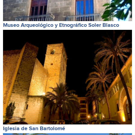
Museo Arqueológico y Etnográfico Soler Blasco
Iglesia de San Bartolomé