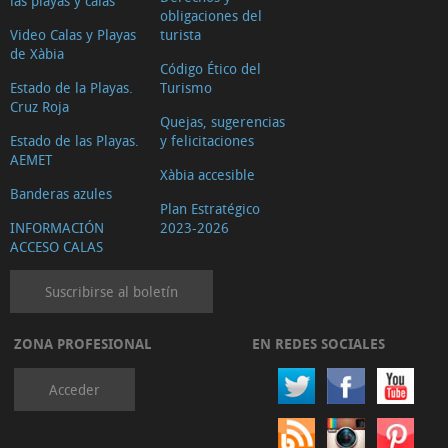
las playas y calas
obligaciones del
Video Calas y Playas
turista
de Xàbia
Código Ético del
Estado de la Playas.
Turismo
Cruz Roja
Quejas, sugerencias
Estado de las Playas.
y felicitaciones
AEMET
Xàbia accesible
Banderas azules
Plan Estratégico
INFORMACIÓN
2023-2026
ACCESO CALAS
Suscribirse al boletín
ZONA PROFESIONAL
EN REDES SOCIALES
Acceder