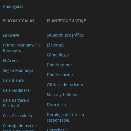
Audioguías
PLAYAS Y CALAS
PLANIFICA TU VIAJE
La Grava
Situación geográfica
Primer Muntanyar o
El tiempo
Benissero
Cómo llegar
El Arenal
Dónde comer
Segon Muntanyar
Dónde dormir
Cala Blanca
Oficinas de turismo
Cala Sardinera
Mapas y folletos
Cala Barraca o
Directorio
Portitxol
Decálogo del turista
Cala Granadella
responsable
Consejo de uso de
Derechos y