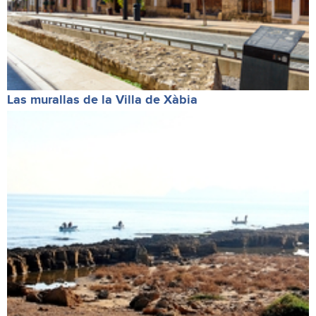
Las murallas de la Villa de Xàbia