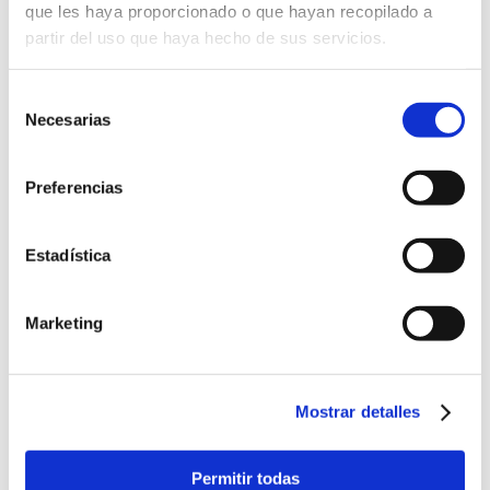
que les haya proporcionado o que hayan recopilado a
partir del uso que haya hecho de sus servicios.
Selección
Necesarias
de
consentimiento
Preferencias
Estadística
Iglesia de la Virgen de Loreto
Marketing
Mostrar detalles
Permitir todas