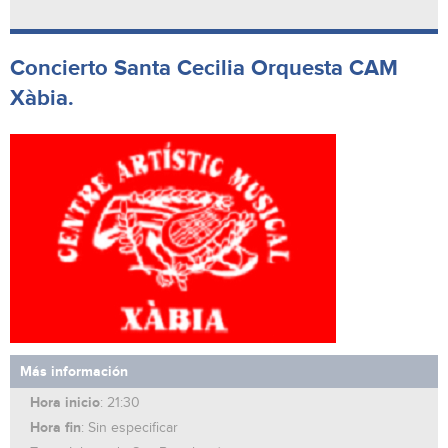
Concierto Santa Cecilia Orquesta CAM
Xàbia.
Más información
Hora inicio
: 21:30
Hora fin
: Sin especificar