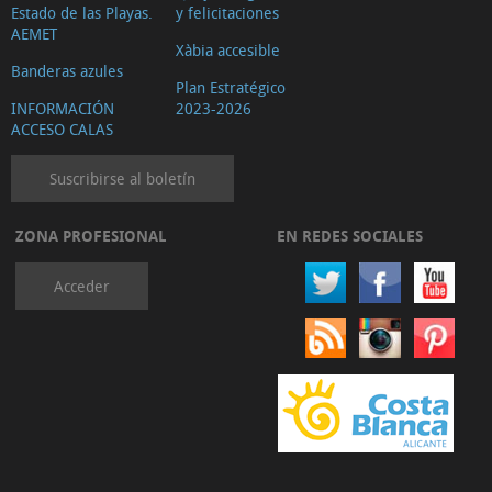
Estado de las Playas.
y felicitaciones
AEMET
Xàbia accesible
Banderas azules
Plan Estratégico
INFORMACIÓN
2023-2026
ACCESO CALAS
Suscribirse al boletín
ZONA PROFESIONAL
EN REDES SOCIALES
Acceder