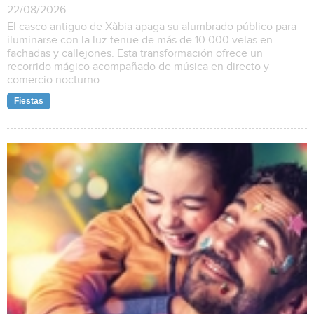
22/08/2026
El casco antiguo de Xàbia apaga su alumbrado público para
iluminarse con la luz tenue de más de 10.000 velas en
fachadas y callejones. Esta transformación ofrece un
recorrido mágico acompañado de música en directo y
comercio nocturno.
Fiestas