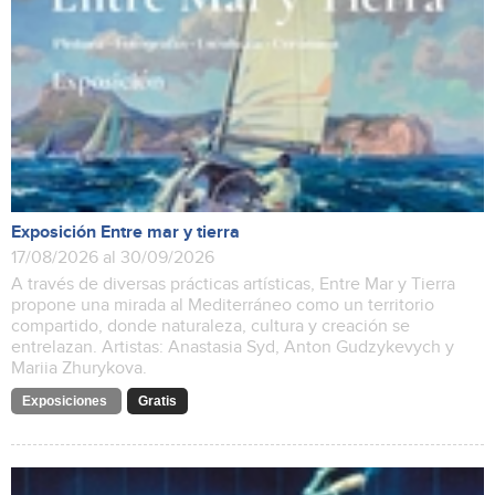
Exposición Entre mar y tierra
17/08/2026 al 30/09/2026
A través de diversas prácticas artísticas, Entre Mar y Tierra
propone una mirada al Mediterráneo como un territorio
compartido, donde naturaleza, cultura y creación se
entrelazan. Artistas: Anastasia Syd, Anton Gudzykevych y
Mariia Zhurykova.
Exposiciones
Gratis