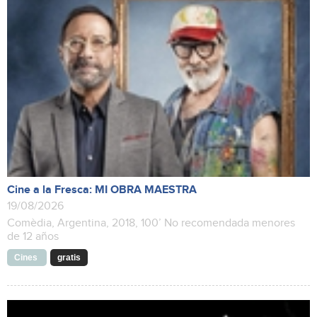
Cine a la Fresca: MI OBRA MAESTRA
19/08/2026
Comèdia, Argentina, 2018, 100’ No recomendada menores
de 12 años
Cines
gratis