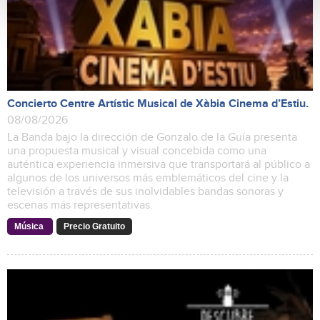
Concierto Centre Artístic Musical de Xàbia Cinema d’Estiu.
08/08/2026
La Banda bajo la dirección de Gonzalo de la Guía presenta
una propuesta musical y visual concebida como una
auténtica experiencia inmersiva que transportará al público a
algunos de los universos más emblemáticos del cine y la
televisión a través de sus inolvidables bandas sonoras y
escenas más representativas.
Música
Precio Gratuito