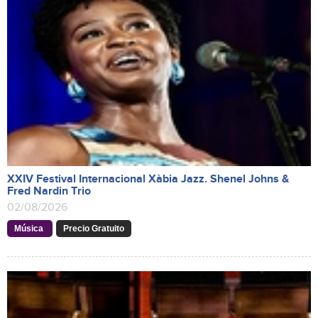
XXIV Festival Internacional Xàbia Jazz. Shenel Johns &
Fred Nardin Trio
02/08/2026
Música
Precio Gratuito