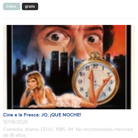
Cines
gratis
Cine a la Fresca: JO, ¡QUE NOCHE!
12/08/2026
Comedia, drama, EEUU, 1985, 94’ No recomendada menores
de 16 años