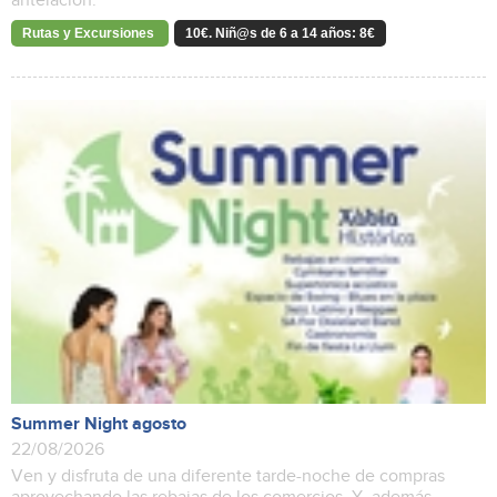
antelación.
Rutas y Excursiones
10€. Niñ@s de 6 a 14 años: 8€
Summer Night agosto
22/08/2026
Ven y disfruta de una diferente tarde-noche de compras