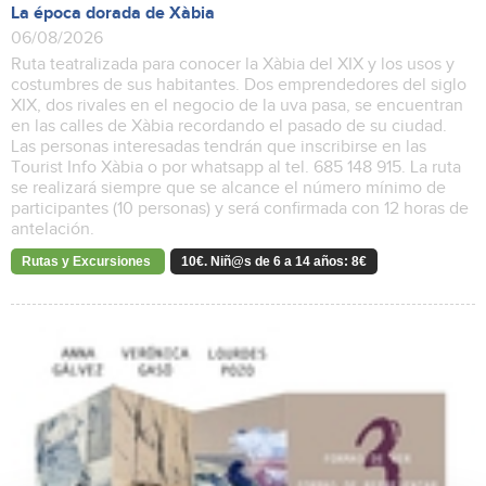
La época dorada de Xàbia
06/08/2026
Ruta teatralizada para conocer la Xàbia del XIX y los usos y
costumbres de sus habitantes. Dos emprendedores del siglo
XIX, dos rivales en el negocio de la uva pasa, se encuentran
en las calles de Xàbia recordando el pasado de su ciudad.
Las personas interesadas tendrán que inscribirse en las
Tourist Info Xàbia o por whatsapp al tel. 685 148 915. La ruta
se realizará siempre que se alcance el número mínimo de
participantes (10 personas) y será confirmada con 12 horas de
antelación.
Rutas y Excursiones
10€. Niñ@s de 6 a 14 años: 8€