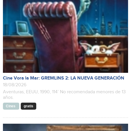
Cine Vora la Mar: GREMLINS 2: LA NUEVA GENERACIÓN
18/08/2026
Aventuras, EEUU, 1990, 114’ No recomendada menores de 13
años.
Cines
gratis