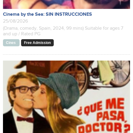
Cinema by the Sea: SIN INSTRUCCIONES
25/08/2026
(Drama, comedy, Spain, 2024, 99 mins) Suitable for ages 7
and up / Rated PG
Cines
Free Admission