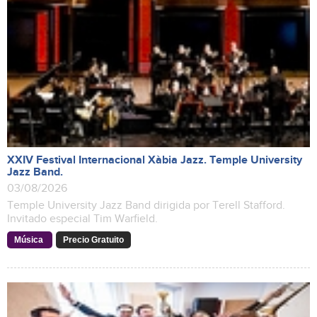
XXIV Festival Internacional Xàbia Jazz. Temple University
Jazz Band.
03/08/2026
Temple University Jazz Band dirigida por Terell Stafford.
Invitado especial Tim Warfield.
Música
Precio Gratuito