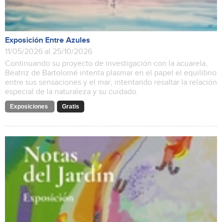
Exposición Entre Azules
11/05/2026 al 25/10/2026
Continuando su proyecto de investigación con la acuarela,
Beatriz de Bartolomé intenta plasmar en el papel el equilibrio
entre sus sensaciones y el mar, intentando resaltar la relación
especial de la naturaleza y su cuidado.
Exposiciones
Gratis