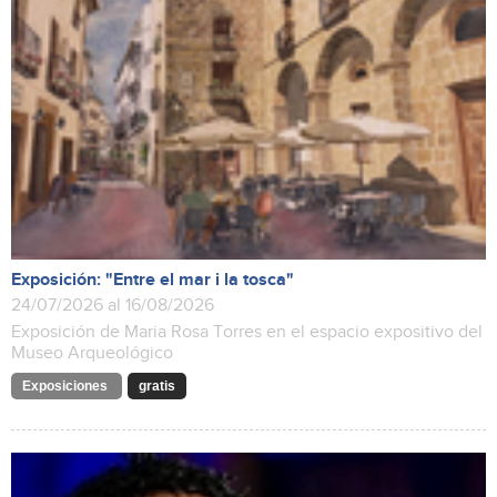
Exposición: "Entre el mar i la tosca"
24/07/2026 al 16/08/2026
Exposición de Maria Rosa Torres en el espacio expositivo del
Museo Arqueológico
Exposiciones
gratis