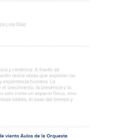
ica Lola Díaz
tura y cerámica. A través de
 Jardín reúne obras que exploran las
y experiencia humana. La
el crecimiento, la presencia y la
o solo como un espacio físico, sino
sos vitales, el paso del tiempo y
 de viento Aulos de la Orquesta