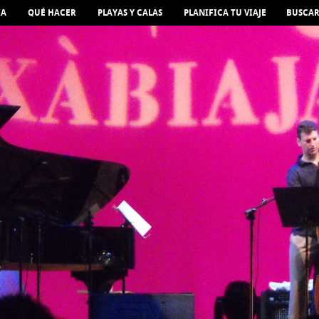
IA
QUÉ HACER
PLAYAS Y CALAS
PLANIFICA TU VIAJE
BUSCA