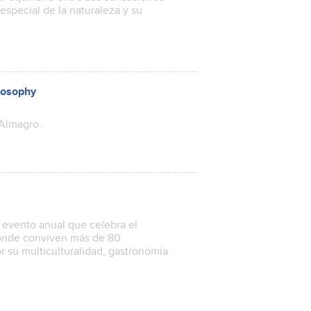
 especial de la naturaleza y su
Ecosophy
 Almagro.
n evento anual que celebra el
 donde conviven más de 80
r su multiculturalidad, gastronomía