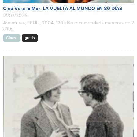
Cine Vora la Mar: LA VUELTA AL MUNDO EN 80 DÍAS
21/07/2026
Aventuras, EEUU, 2004, 120’) No recomendada menores de 7
años.
Cines
gratis