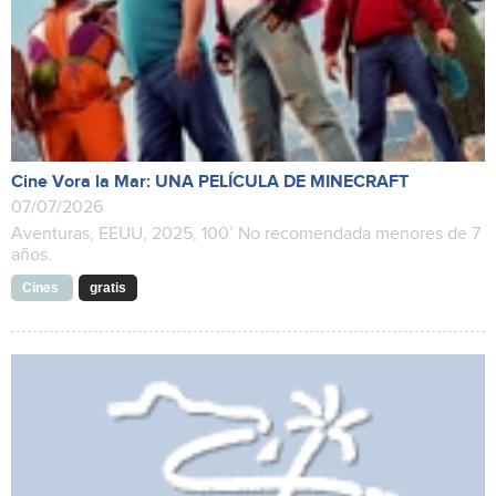
Cine Vora la Mar: UNA PELÍCULA DE MINECRAFT
07/07/2026
Aventuras, EEUU, 2025, 100’ No recomendada menores de 7
años.
Cines
gratis