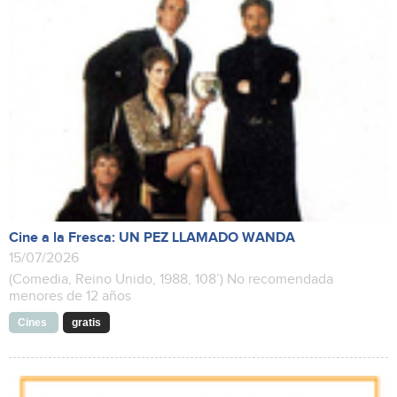
Cine a la Fresca: UN PEZ LLAMADO WANDA
15/07/2026
(Comedia, Reino Unido, 1988, 108’) No recomendada
menores de 12 años
Cines
gratis