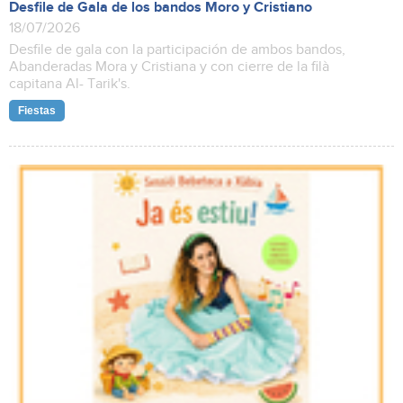
Desfile de Gala de los bandos Moro y Cristiano
18/07/2026
Desfile de gala con la participación de ambos bandos,
Abanderadas Mora y Cristiana y con cierre de la filà
capitana Al- Tarik's.
Fiestas