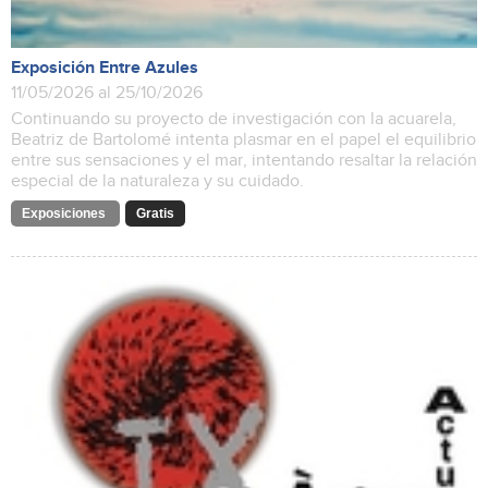
Exposición Entre Azules
11/05/2026 al 25/10/2026
Continuando su proyecto de investigación con la acuarela,
Beatriz de Bartolomé intenta plasmar en el papel el equilibrio
entre sus sensaciones y el mar, intentando resaltar la relación
especial de la naturaleza y su cuidado.
Exposiciones
Gratis