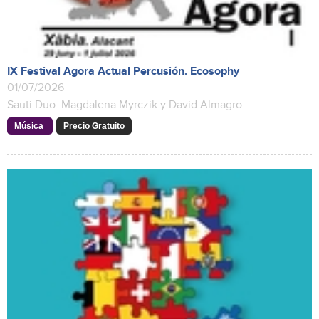
IX Festival Agora Actual Percusión. Ecosophy
01/07/2026
Sauti Duo. Magdalena Myrczik y David Almagro.
Música
Precio Gratuito