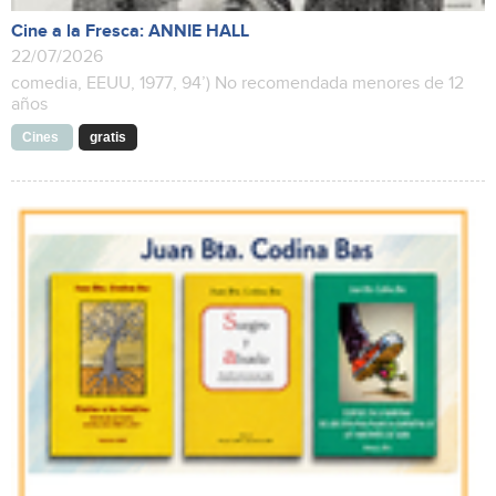
Cine a la Fresca: ANNIE HALL
22/07/2026
comedia, EEUU, 1977, 94’) No recomendada menores de 12
años
Cines
gratis