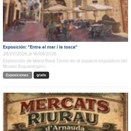
Exposición: "Entre el mar i la tosca"
24/07/2026 al 16/08/2026
Exposición de Maria Rosa Torres en el espacio expositivo del
Museo Arqueológico
Exposiciones
gratis