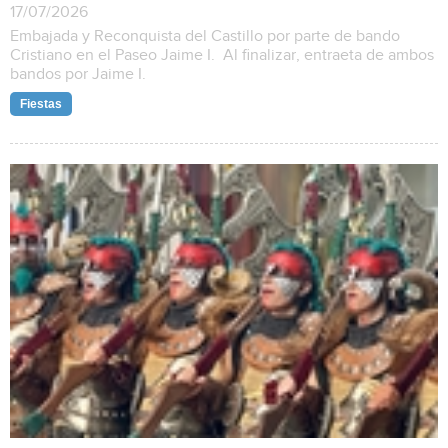
17/07/2026
Embajada y Reconquista del Castillo por parte de bando
Cristiano en el Paseo Jaime I. Al finalizar, entraeta de ambos
bandos por Jaime I.
Fiestas