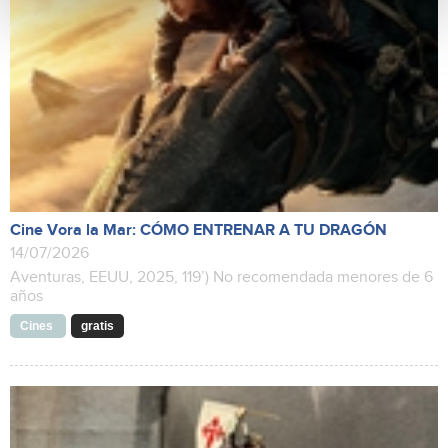
Cine Vora la Mar: CÓMO ENTRENAR A TU DRAGÓN
14/07/2026
Aventuras, EEUU, 2025, 119’) No recomendada menores de 6
años
Cines
gratis