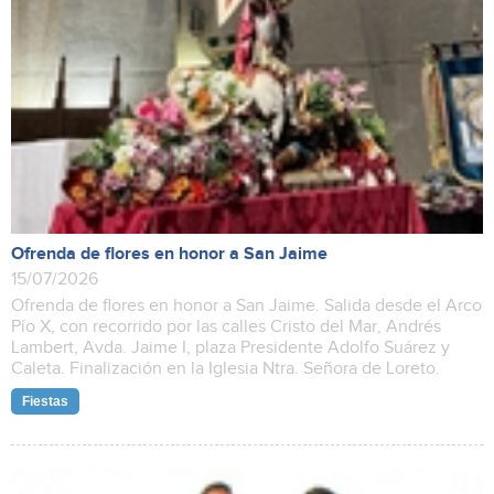
Ofrenda de flores en honor a San Jaime
15/07/2026
Ofrenda de flores en honor a San Jaime. Salida desde el Arco
Pío X, con recorrido por las calles Cristo del Mar, Andrés
Lambert, Avda. Jaime I, plaza Presidente Adolfo Suárez y
Caleta. Finalización en la Iglesia Ntra. Señora de Loreto.
Fiestas