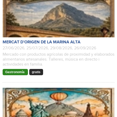
MERCAT D’ORIGEN DE LA MARINA ALTA
27/06/2026, 25/07/2026, 29/08/2026, 26/09/2026
Mercado con productos agrícolas de proximidad y elaborados
alimentarios artesanales. Talleres, música en directo i
actividades en familia.
Gastronomía
gratis