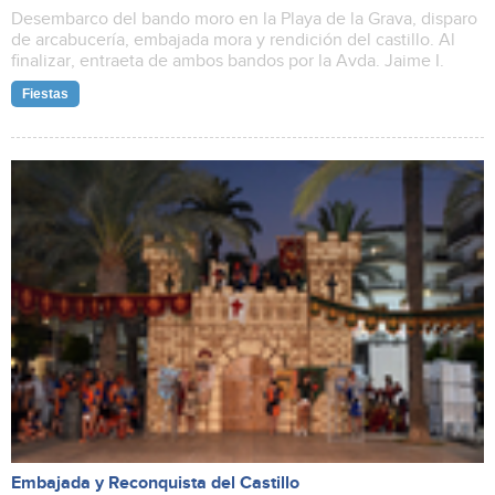
Desembarco del bando moro en la Playa de la Grava, disparo
de arcabucería, embajada mora y rendición del castillo. Al
finalizar, entraeta de ambos bandos por la Avda. Jaime I.
Fiestas
Embajada y Reconquista del Castillo