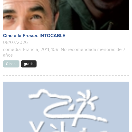
Cine a la Fresca: INTOCABLE
08/07/2026
comédia, Francia, 2011, 109’ No recomendada menores de 7
años
Cines
gratis