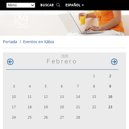
BUSCAR
ESPAÑOL
VALENCIÀ
ENGLISH
FRANÇAIS
DEUTSCH
Portada
Eventos en Xàbia
РУССКИЙ
2026
Febrero
1
2
3
4
5
6
7
8
9
10
11
12
13
14
15
16
17
18
19
20
21
22
23
24
25
26
27
28