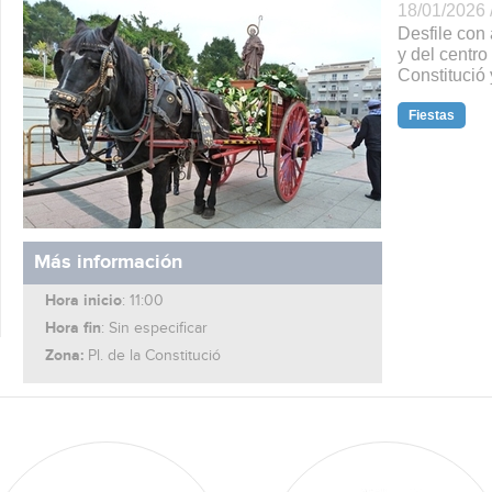
18/01/2026 
Desfile con 
y del centro
Constitució
Fiestas
Más información
Hora inicio
: 11:00
Hora fin
: Sin especificar
Zona:
Pl. de la Constitució