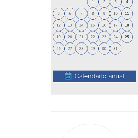
1
2
3
4
5
6
7
8
9
10
11
12
13
14
15
16
17
18
19
20
21
22
23
24
25
26
27
28
29
30
31
Calendario anual