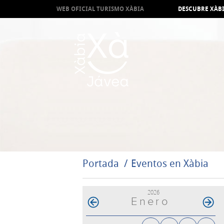
WEB OFICIAL TURISMO XÀBIA
DESCUBRE XÀB
Portada
Eventos en Xàbia
2026
Enero