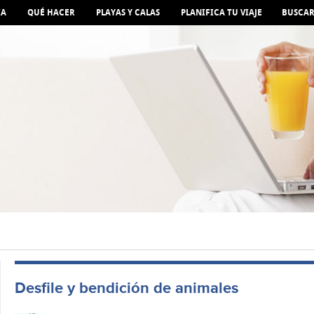
IA
QUÉ HACER
PLAYAS Y CALAS
PLANIFICA TU VIAJE
BUSCA
Desfile y bendición de animales