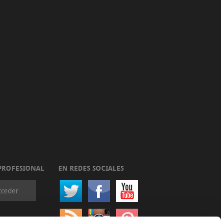
PROFESIONAL
EN REDES SOCIALES
cceder