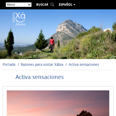
BUSCAR
ESPAÑOL
VALENCIÀ
ENGLISH
FRANÇAIS
DEUTSCH
РУССКИЙ
Portada
Razones para visitar Xàbia
Activa sensaciones
Activa sensaciones