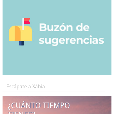
Escápate a Xàbia
¿CUÁNTO TIEMPO