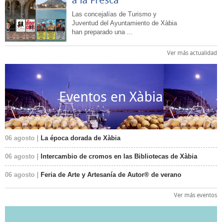
Las concejalías de Turismo y
Juventud del Ayuntamiento de Xàbia
han preparado una ...
Ver más actualidad
Eventos en Xàbia
06 agosto |
La época dorada de Xàbia
06 agosto |
Intercambio de cromos en las Bibliotecas de Xàbia
06 agosto |
Feria de Arte y Artesanía de Autor® de verano
Ver más eventos