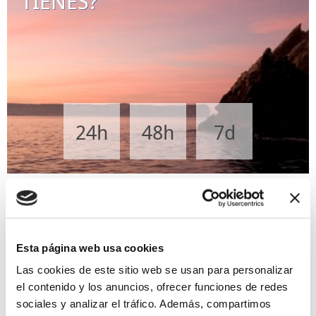
TIENES?
24h
48h
7d
Experiencias únicas
MÁS EXPERIENCIAS
MIRADOR VIRTUAL
Esta página web usa cookies
Las cookies de este sitio web se usan para personalizar
el contenido y los anuncios, ofrecer funciones de redes
sociales y analizar el tráfico. Además, compartimos