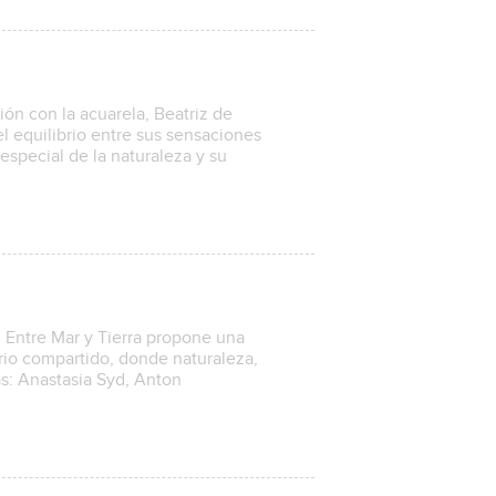
ón con la acuarela, Beatriz de
l equilibrio entre sus sensaciones
 especial de la naturaleza y su
s, Entre Mar y Tierra propone una
rio compartido, donde naturaleza,
as: Anastasia Syd, Anton