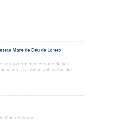
 fiestas Mare de Déu de Loreto
de Loreto terminan con uno de sus
oacuático. ( La noche del martes día
ista Manu Alarcon