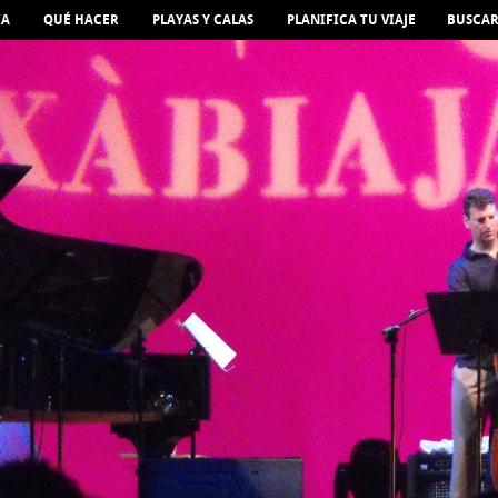
IA
QUÉ HACER
PLAYAS Y CALAS
PLANIFICA TU VIAJE
BUSCA