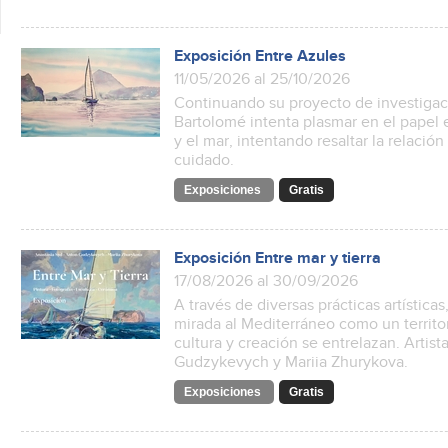
Exposición Entre Azules
11/05/2026 al 25/10/2026
Continuando su proyecto de investigaci
Bartolomé intenta plasmar en el papel e
y el mar, intentando resaltar la relación
cuidado.
Exposiciones
Gratis
Exposición Entre mar y tierra
17/08/2026 al 30/09/2026
A través de diversas prácticas artística
mirada al Mediterráneo como un territo
cultura y creación se entrelazan. Artist
Gudzykevych y Mariia Zhurykova.
Exposiciones
Gratis