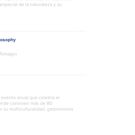
 especial de la naturaleza y su
Ecosophy
 Almagro.
n evento anual que celebra el
 donde conviven más de 80
r su multiculturalidad, gastronomía