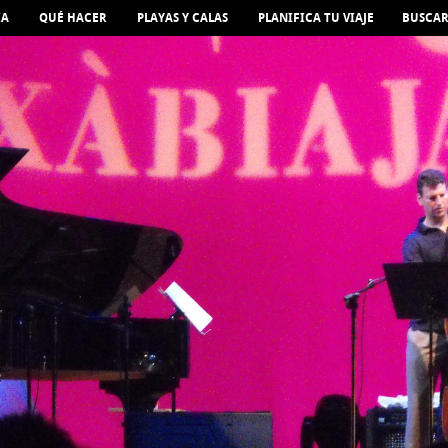
IA
QUÉ HACER
PLAYAS Y CALAS
PLANIFICA TU VIAJE
BUSCA