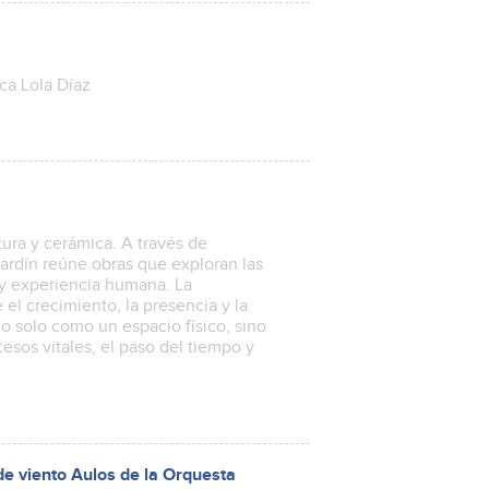
ica Lola Díaz
tura y cerámica. A través de
 Jardín reúne obras que exploran las
y experiencia humana. La
el crecimiento, la presencia y la
o solo como un espacio físico, sino
sos vitales, el paso del tiempo y
 de viento Aulos de la Orquesta