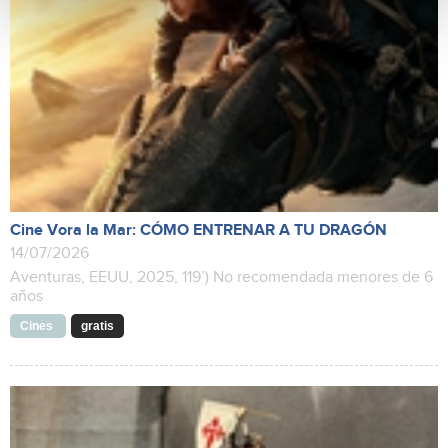
Cine Vora la Mar: CÓMO ENTRENAR A TU DRAGÓN
14/07/2026
Aventuras, EEUU, 2025, 119’) No recomendada menores de 6
años
Cines
gratis