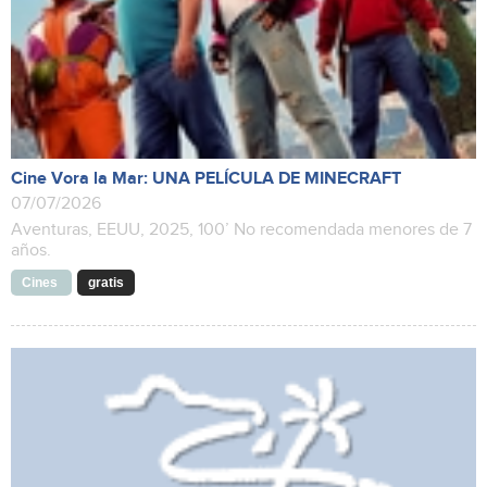
Cine Vora la Mar: UNA PELÍCULA DE MINECRAFT
07/07/2026
Aventuras, EEUU, 2025, 100’ No recomendada menores de 7
años.
Cines
gratis