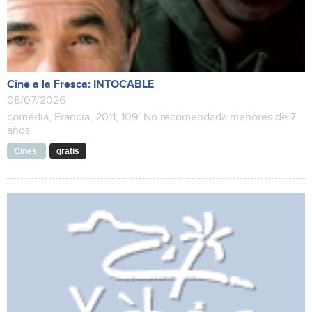
Cine a la Fresca: INTOCABLE
08/07/2026
comédia, Francia, 2011, 109’ No recomendada menores de 7
años
Cines
gratis