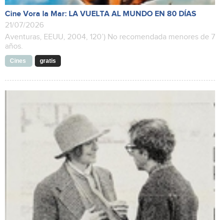
Cine Vora la Mar: LA VUELTA AL MUNDO EN 80 DÍAS
21/07/2026
Aventuras, EEUU, 2004, 120’) No recomendada menores de 7
años.
Cines
gratis