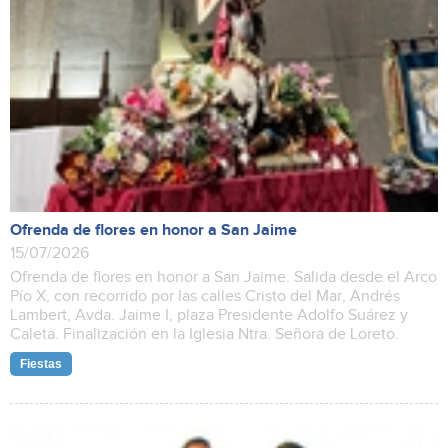
Ofrenda de flores en honor a San Jaime
15/07/2026
Ofrenda de flores en honor a San Jaime. Salida desde el Arco
Pío X, con recorrido por las calles Cristo del Mar, Andrés
Lambert, Avda. Jaime I, plaza Presidente Adolfo Suárez y
Caleta. Finalización en la Iglesia Ntra. Señora de Loreto.
Fiestas