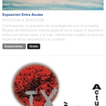
Exposición Entre Azules
11/05/2026 al 25/10/2026
Continuando su proyecto de investigación con la acuarela,
Beatriz de Bartolomé intenta plasmar en el papel el equilibrio
entre sus sensaciones y el mar, intentando resaltar la relación
especial de la naturaleza y su cuidado.
Exposiciones
Gratis