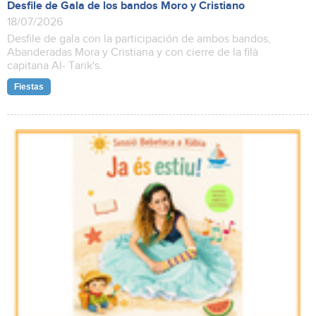
Desfile de Gala de los bandos Moro y Cristiano
18/07/2026
Desfile de gala con la participación de ambos bandos,
Abanderadas Mora y Cristiana y con cierre de la filà
capitana Al- Tarik's.
Fiestas