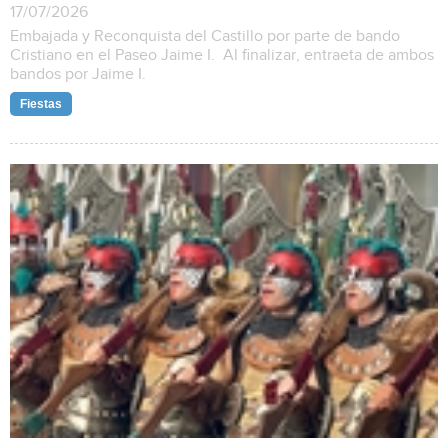
17/07/2026
Embajada y Reconquista del Castillo por parte de bando
Cristiano en el Paseo Jaime I. Al finalizar, entraeta de ambos
bandos por Jaime I.
Fiestas