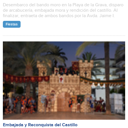
Desembarco del bando moro en la Playa de la Grava, disparo
de arcabucería, embajada mora y rendición del castillo. Al
finalizar, entraeta de ambos bandos por la Avda. Jaime I.
Fiestas
Embajada y Reconquista del Castillo