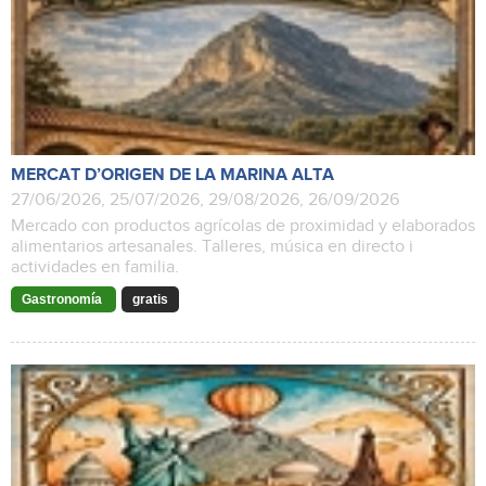
MERCAT D’ORIGEN DE LA MARINA ALTA
27/06/2026, 25/07/2026, 29/08/2026, 26/09/2026
Mercado con productos agrícolas de proximidad y elaborados
alimentarios artesanales. Talleres, música en directo i
actividades en familia.
Gastronomía
gratis