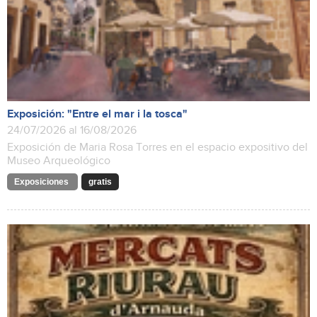
Exposición: "Entre el mar i la tosca"
24/07/2026 al 16/08/2026
Exposición de Maria Rosa Torres en el espacio expositivo del
Museo Arqueológico
Exposiciones
gratis