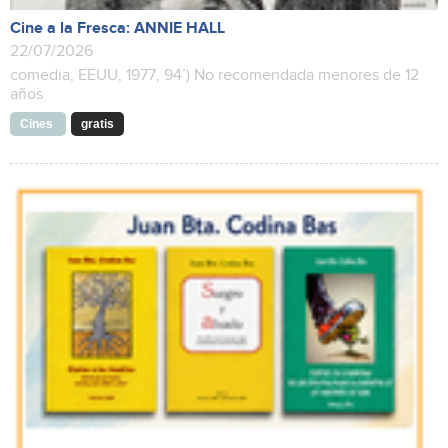
Cine a la Fresca: ANNIE HALL
22/07/2026
comedia, EEUU, 1977, 94’) No recomendada menores de 12
años
Cines
gratis