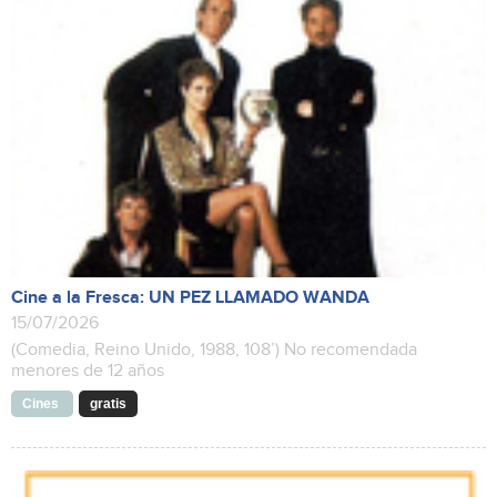
Cine a la Fresca: UN PEZ LLAMADO WANDA
15/07/2026
(Comedia, Reino Unido, 1988, 108’) No recomendada
menores de 12 años
Cines
gratis