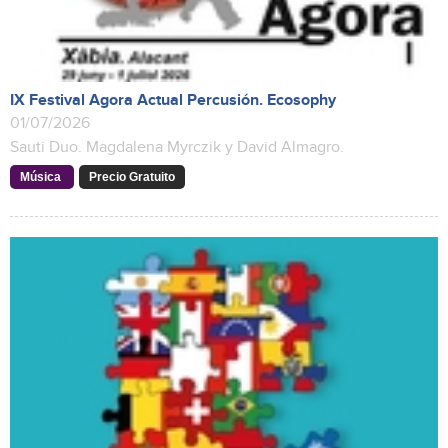
IX Festival Agora Actual Percusión. Ecosophy
01/07/2026
Sauti Duo. Magdalena Myrczik y David Almagro.
Música
Precio Gratuito